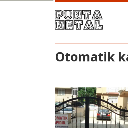
Otomatik k