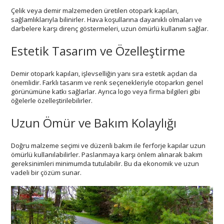
Çelik veya demir malzemeden üretilen otopark kapıları,
sağlamlıklarıyla bilinirler. Hava koşullarına dayanıklı olmaları ve
darbelere karşı direnç göstermeleri, uzun ömürlü kullanım sağlar.
Estetik Tasarım ve Özelleştirme
Demir otopark kapıları, işlevselliğin yanı sıra estetik açıdan da
önemlidir. Farklı tasarım ve renk seçenekleriyle otoparkın genel
görünümüne katkı sağlarlar. Ayrıca logo veya firma bilgileri gibi
öğelerle özelleştirilebilirler.
Uzun Ömür ve Bakım Kolaylığı
Doğru malzeme seçimi ve düzenli bakım ile ferforje kapılar uzun
ömürlü kullanılabilirler. Paslanmaya karşı önlem alınarak bakım
gereksinimleri minimumda tutulabilir. Bu da ekonomik ve uzun
vadeli bir çözüm sunar.