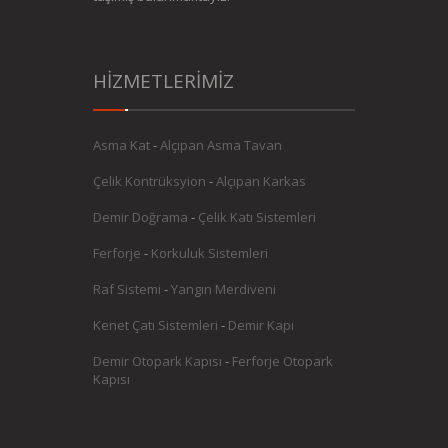
HİZMETLERİMİZ
Asma Kat
-
Alçıpan Asma Tavan
Çelik Kontrüksyion
-
Alçıpan Karkas
Demir Doğrama
-
Çelik Katı Sistemleri
Ferforje
-
Korkuluk Sistemleri
Raf Sistemi
-
Yangın Merdiveni
Kenet Çatı Sistemleri
-
Demir Kapı
Demir Otopark Kapısı
-
Ferforje Otopark
Kapısı