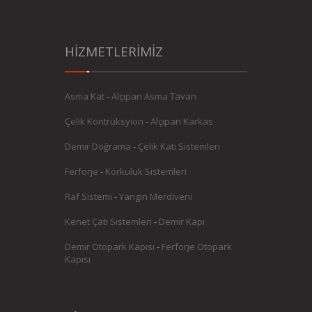
HİZMETLERİMİZ
Asma Kat
-
Alçıpan Asma Tavan
Çelik Kontrüksyion
-
Alçıpan Karkas
Demir Doğrama
-
Çelik Katı Sistemleri
Ferforje
-
Korkuluk Sistemleri
Raf Sistemi
-
Yangın Merdiveni
Kenet Çatı Sistemleri
-
Demir Kapı
Demir Otopark Kapısı
-
Ferforje Otopark
Kapısı